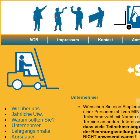
AGB
Impressum
Kontakt
Anm
Unternehmer
Wünschen Sie eine Staplersc
Wir über uns
einer Personenzahl von MIN
Jährliche Utw.
Teilnehmerzahl mit Namen sp
Warum sollten Sie?
Termine an andere Interess
Unternehmer
dass viele Teilnehmer ang
Lehrgangsinhalte
der Rechnungsstellung da
Kursdauer
NICHT anwesend waren !